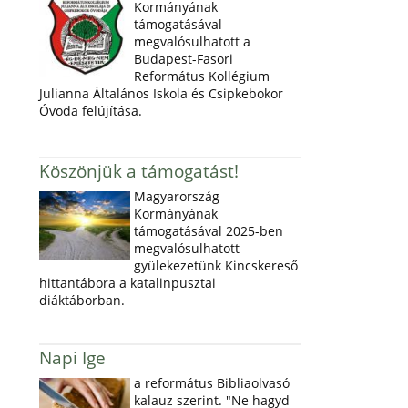
Kormányának
támogatásával
megvalósulhatott a
Budapest-Fasori
Református Kollégium
Julianna Általános Iskola és Csipkebokor
Óvoda felújítása.
Köszönjük a támogatást!
Magyarország
Kormányának
támogatásával 2025-ben
megvalósulhatott
gyülekezetünk Kincskereső
hittantábora a katalinpusztai
diáktáborban.
Napi Ige
a református Bibliaolvasó
kalauz szerint. "Ne hagyd