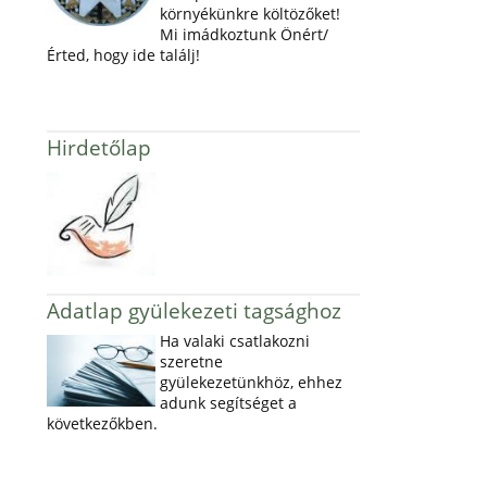
környékünkre költözőket!
Mi imádkoztunk Önért/
Érted, hogy ide találj!
Hirdetőlap
Adatlap gyülekezeti tagsághoz
Ha valaki csatlakozni
szeretne
gyülekezetünkhöz, ehhez
adunk segítséget a
következőkben.