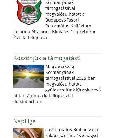
Kormányának
támogatásával
megvalósulhatott a
Budapest-Fasori
Református Kollégium
Julianna Általános Iskola és Csipkebokor
Óvoda felújítása.
Köszönjük a támogatást!
Magyarország
Kormányának
támogatásával 2025-ben
megvalósulhatott
gyülekezetünk Kincskereső
hittantábora a katalinpusztai
diáktáborban.
Napi Ige
a református Bibliaolvasó
kalauz szerint. "Ne hagyd