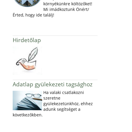
környékünkre költözőket!
Mi imádkoztunk Önért/
Érted, hogy ide találj!
Hirdetőlap
Adatlap gyülekezeti tagsághoz
Ha valaki csatlakozni
szeretne
gyülekezetünkhöz, ehhez
adunk segítséget a
következőkben.