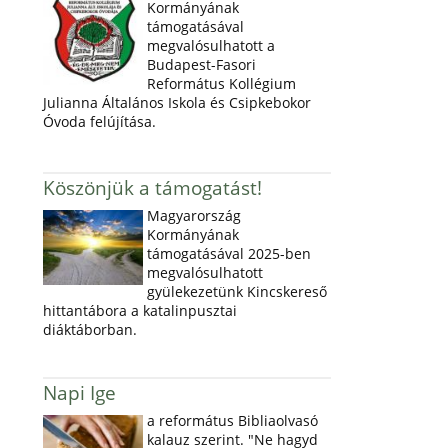
Kormányának
támogatásával
megvalósulhatott a
Budapest-Fasori
Református Kollégium
Julianna Általános Iskola és Csipkebokor
Óvoda felújítása.
Köszönjük a támogatást!
Magyarország
Kormányának
támogatásával 2025-ben
megvalósulhatott
gyülekezetünk Kincskereső
hittantábora a katalinpusztai
diáktáborban.
Napi Ige
a református Bibliaolvasó
kalauz szerint. "Ne hagyd