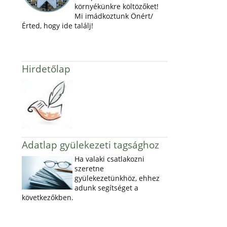
környékünkre költözőket!
Mi imádkoztunk Önért/
Érted, hogy ide találj!
Hirdetőlap
Adatlap gyülekezeti tagsághoz
Ha valaki csatlakozni
szeretne
gyülekezetünkhöz, ehhez
adunk segítséget a
következőkben.