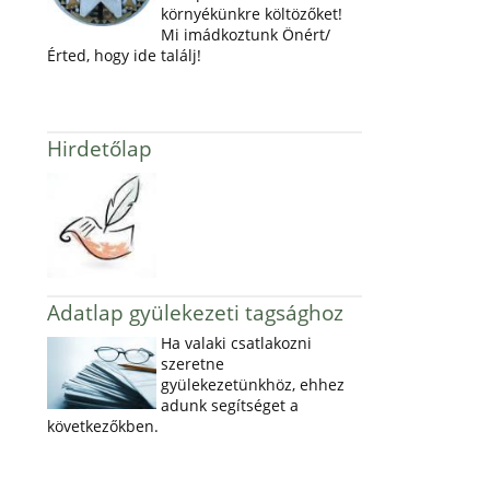
környékünkre költözőket!
Mi imádkoztunk Önért/
Érted, hogy ide találj!
Hirdetőlap
Adatlap gyülekezeti tagsághoz
Ha valaki csatlakozni
szeretne
gyülekezetünkhöz, ehhez
adunk segítséget a
következőkben.