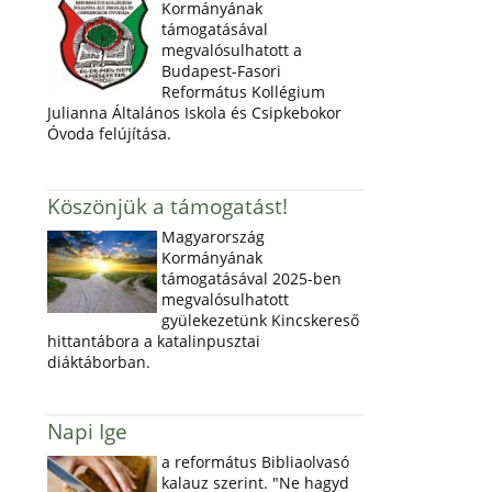
Kormányának
támogatásával
megvalósulhatott a
Budapest-Fasori
Református Kollégium
Julianna Általános Iskola és Csipkebokor
Óvoda felújítása.
Köszönjük a támogatást!
Magyarország
Kormányának
támogatásával 2025-ben
megvalósulhatott
gyülekezetünk Kincskereső
hittantábora a katalinpusztai
diáktáborban.
Napi Ige
a református Bibliaolvasó
kalauz szerint. "Ne hagyd