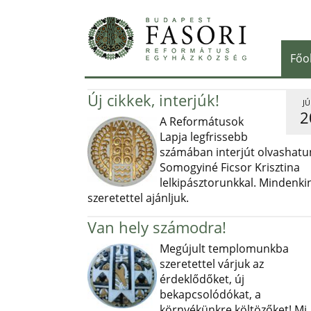
Főo
Új cikkek, interjúk!
JÚ
2
A Reformátusok
Lapja legfrissebb
számában interjút olvashatu
Somogyiné Ficsor Krisztina
lelkipásztorunkkal. Mindenki
szeretettel ajánljuk.
Van hely számodra!
Megújult templomunkba
szeretettel várjuk az
érdeklődőket, új
bekapcsolódókat, a
környékünkre költözőket! Mi