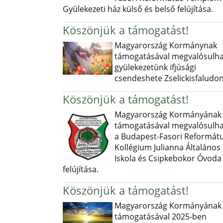
Gyülekezeti ház külső és belső felújítása.
Köszönjük a támogatást!
Magyarország Kormánynak
támogatásával megvalósulha
gyülekezetünk ifjúsági
csendeshete Zselickisfaludon
Köszönjük a támogatást!
Magyarország Kormányának
támogatásával megvalósulha
a Budapest-Fasori Reformát
Kollégium Julianna Általános
Iskola és Csipkebokor Óvoda
felújítása.
Köszönjük a támogatást!
Magyarország Kormányának
támogatásával 2025-ben