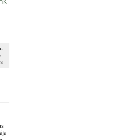
nk
G
9
00
us
ája
ás