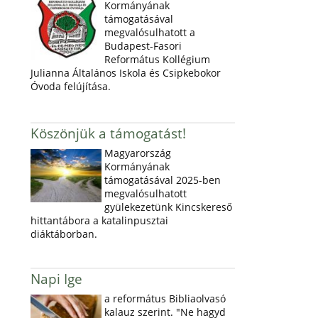
Kormányának
támogatásával
megvalósulhatott a
Budapest-Fasori
Református Kollégium
Julianna Általános Iskola és Csipkebokor
Óvoda felújítása.
Köszönjük a támogatást!
Magyarország
Kormányának
támogatásával 2025-ben
megvalósulhatott
gyülekezetünk Kincskereső
hittantábora a katalinpusztai
diáktáborban.
Napi Ige
a református Bibliaolvasó
kalauz szerint. "Ne hagyd