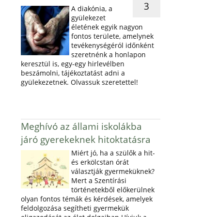
3
A diakónia, a
gyülekezet
életének egyik nagyon
fontos területe, amelynek
tevékenységéról időnként
szeretnénk a honlapon
keresztül is, egy-egy hirlevélben
beszámolni, tájékoztatást adni a
gyülekezetnek. Olvassuk szeretettel!
Meghívó az állami iskolákba
járó gyerekeknek hitoktatásra
Miért jó, ha a szülők a hit-
és erkölcstan órát
választják gyermeküknek?
Mert a Szentírási
történetekből előkerülnek
olyan fontos témák és kérdések, amelyek
feldolgozása segítheti gyermekük