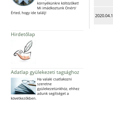
környékünkre költözőket!
Mi imádkoztunk Önért/
Érted, hogy ide találj!
2020.04.
Hirdetőlap
Adatlap gyülekezeti tagsághoz
Ha valaki csatlakozni
szeretne
gyülekezetünkhöz, ehhez
adunk segítséget a
következőkben.