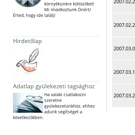
2007.02.
környékünkre költözőket!
Mi imádkoztunk Önért/
Érted, hogy ide találj!
2007.02.
Hirdetőlap
2007.03.
2007.03.
Adatlap gyülekezeti tagsághoz
Ha valaki csatlakozni
2007.03.
szeretne
gyülekezetünkhöz, ehhez
adunk segítséget a
következőkben.