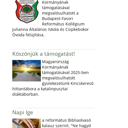
Kormányának
támogatásával
megvalósulhatott a
Budapest-Fasori
Református Kollégium
Julianna Általános Iskola és Csipkebokor
Óvoda felújítása.
Köszönjük a támogatást!
Magyarország
Kormányának
támogatásával 2025-ben
megvalósulhatott
gyülekezetünk Kincskereső
hittantábora a katalinpusztai
diáktáborban.
Napi Ige
a református Bibliaolvasó
kalauz szerint. "Ne hagyd