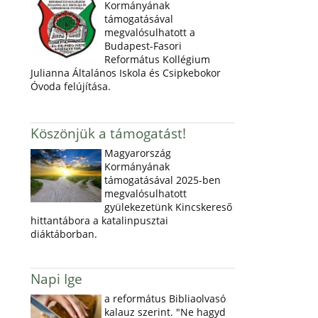
Kormányának
támogatásával
megvalósulhatott a
Budapest-Fasori
Református Kollégium
Julianna Általános Iskola és Csipkebokor
Óvoda felújítása.
Köszönjük a támogatást!
Magyarország
Kormányának
támogatásával 2025-ben
megvalósulhatott
gyülekezetünk Kincskereső
hittantábora a katalinpusztai
diáktáborban.
Napi Ige
a református Bibliaolvasó
kalauz szerint. "Ne hagyd