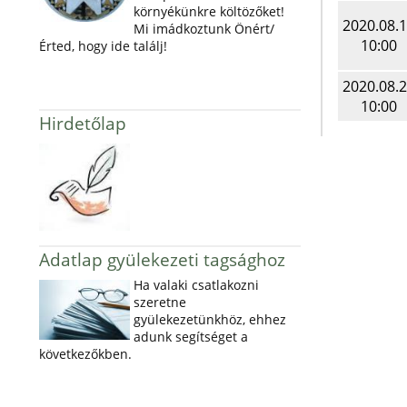
környékünkre költözőket!
2020.08.
Mi imádkoztunk Önért/
10:00
Érted, hogy ide találj!
2020.08.
10:00
Hirdetőlap
Adatlap gyülekezeti tagsághoz
Ha valaki csatlakozni
szeretne
gyülekezetünkhöz, ehhez
adunk segítséget a
következőkben.