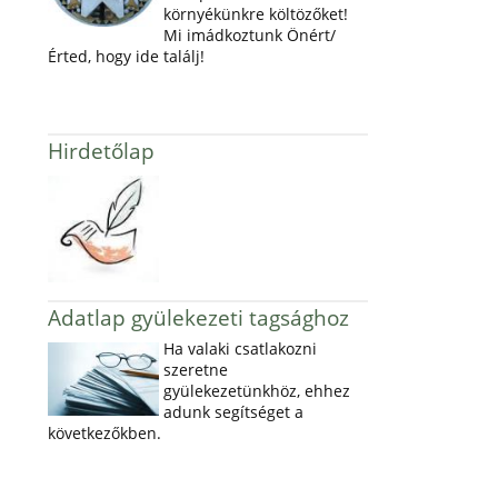
környékünkre költözőket!
Mi imádkoztunk Önért/
Érted, hogy ide találj!
Hirdetőlap
Adatlap gyülekezeti tagsághoz
Ha valaki csatlakozni
szeretne
gyülekezetünkhöz, ehhez
adunk segítséget a
következőkben.