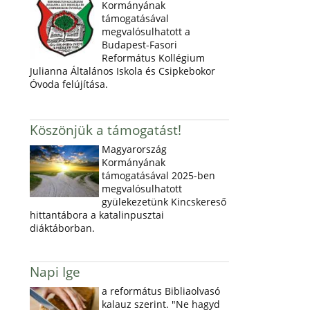
Kormányának
támogatásával
megvalósulhatott a
Budapest-Fasori
Református Kollégium
Julianna Általános Iskola és Csipkebokor
Óvoda felújítása.
Köszönjük a támogatást!
Magyarország
Kormányának
támogatásával 2025-ben
megvalósulhatott
gyülekezetünk Kincskereső
hittantábora a katalinpusztai
diáktáborban.
Napi Ige
a református Bibliaolvasó
kalauz szerint. "Ne hagyd