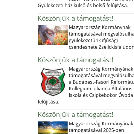
Gyülekezeti ház külső és belső felújítása.
Köszönjük a támogatást!
Magyarország Kormánynak
támogatásával megvalósulha
gyülekezetünk ifjúsági
csendeshete Zselickisfaludon
Köszönjük a támogatást!
Magyarország Kormányának
támogatásával megvalósulha
a Budapest-Fasori Reformát
Kollégium Julianna Általános
Iskola és Csipkebokor Óvoda
felújítása.
Köszönjük a támogatást!
Magyarország Kormányának
támogatásával 2025-ben