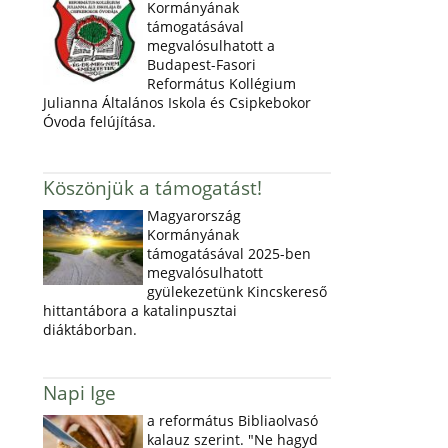
Kormányának
támogatásával
megvalósulhatott a
Budapest-Fasori
Református Kollégium
Julianna Általános Iskola és Csipkebokor
Óvoda felújítása.
Köszönjük a támogatást!
Magyarország
Kormányának
támogatásával 2025-ben
megvalósulhatott
gyülekezetünk Kincskereső
hittantábora a katalinpusztai
diáktáborban.
Napi Ige
a református Bibliaolvasó
kalauz szerint. "Ne hagyd