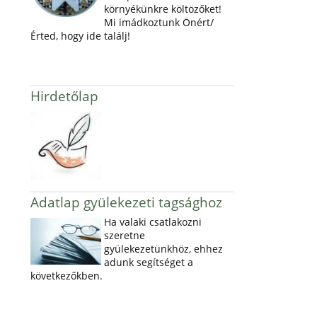
környékünkre költözőket!
Mi imádkoztunk Önért/
Érted, hogy ide találj!
Hirdetőlap
Adatlap gyülekezeti tagsághoz
Ha valaki csatlakozni
szeretne
gyülekezetünkhöz, ehhez
adunk segítséget a
következőkben.