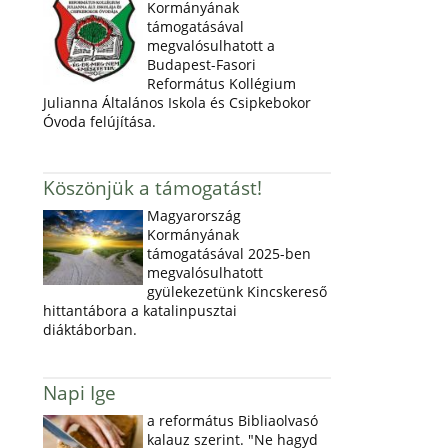
Kormányának
támogatásával
megvalósulhatott a
Budapest-Fasori
Református Kollégium
Julianna Általános Iskola és Csipkebokor
Óvoda felújítása.
Köszönjük a támogatást!
Magyarország
Kormányának
támogatásával 2025-ben
megvalósulhatott
gyülekezetünk Kincskereső
hittantábora a katalinpusztai
diáktáborban.
Napi Ige
a református Bibliaolvasó
kalauz szerint. "Ne hagyd