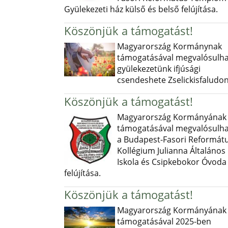
Gyülekezeti ház külső és belső felújítása.
Köszönjük a támogatást!
Magyarország Kormánynak
támogatásával megvalósulha
gyülekezetünk ifjúsági
csendeshete Zselickisfaludon
Köszönjük a támogatást!
Magyarország Kormányának
támogatásával megvalósulha
a Budapest-Fasori Reformát
Kollégium Julianna Általános
Iskola és Csipkebokor Óvoda
felújítása.
Köszönjük a támogatást!
Magyarország Kormányának
támogatásával 2025-ben