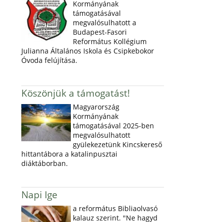
Kormányának
támogatásával
megvalósulhatott a
Budapest-Fasori
Református Kollégium
Julianna Általános Iskola és Csipkebokor
Óvoda felújítása.
Köszönjük a támogatást!
Magyarország
Kormányának
támogatásával 2025-ben
megvalósulhatott
gyülekezetünk Kincskereső
hittantábora a katalinpusztai
diáktáborban.
Napi Ige
a református Bibliaolvasó
kalauz szerint. "Ne hagyd