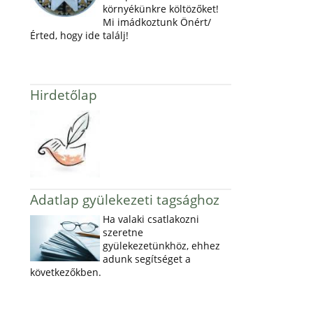
környékünkre költözőket!
Mi imádkoztunk Önért/
Érted, hogy ide találj!
Hirdetőlap
Adatlap gyülekezeti tagsághoz
Ha valaki csatlakozni
szeretne
gyülekezetünkhöz, ehhez
adunk segítséget a
következőkben.