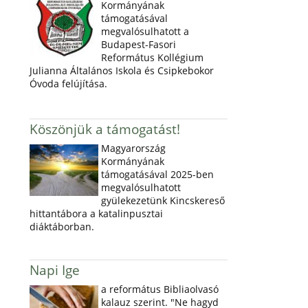
Kormányának
támogatásával
megvalósulhatott a
Budapest-Fasori
Református Kollégium
Julianna Általános Iskola és Csipkebokor
Óvoda felújítása.
Köszönjük a támogatást!
Magyarország
Kormányának
támogatásával 2025-ben
megvalósulhatott
gyülekezetünk Kincskereső
hittantábora a katalinpusztai
diáktáborban.
Napi Ige
a református Bibliaolvasó
kalauz szerint. "Ne hagyd