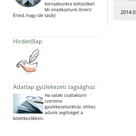
környékünkre költözőket!
Mi imádkoztunk Önért/
2014.0
Érted, hogy ide találj!
Hirdetőlap
Adatlap gyülekezeti tagsághoz
Ha valaki csatlakozni
szeretne
gyülekezetünkhöz, ehhez
adunk segítséget a
következőkben.