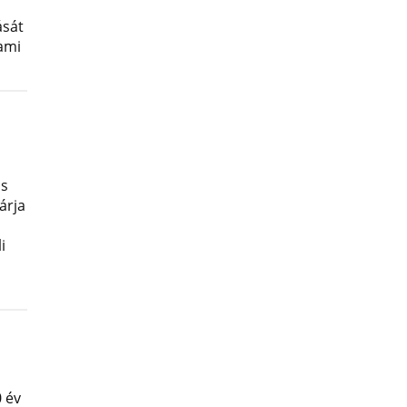
ását
lami
os
árja
i
 év