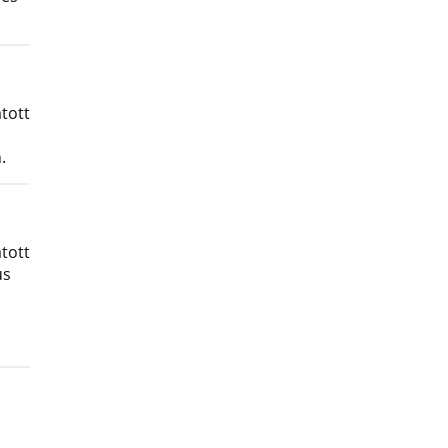
tott
.
tott
us