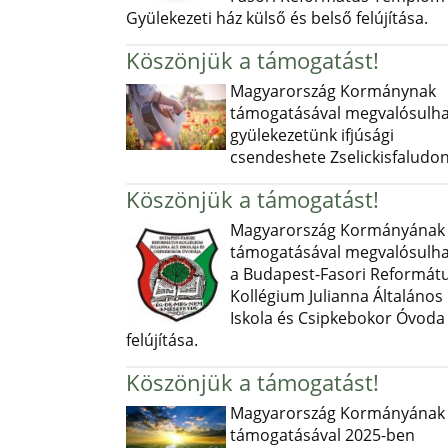
Gyülekezeti ház külső és belső felújítása.
Köszönjük a támogatást!
Magyarország Kormánynak
támogatásával megvalósulha
gyülekezetünk ifjúsági
csendeshete Zselickisfaludon
Köszönjük a támogatást!
Magyarország Kormányának
támogatásával megvalósulha
a Budapest-Fasori Reformát
Kollégium Julianna Általános
Iskola és Csipkebokor Óvoda
felújítása.
Köszönjük a támogatást!
Magyarország Kormányának
támogatásával 2025-ben