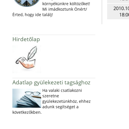
környékünkre költözőket!
2010.1
Mi imádkoztunk Önért/
18:0
Érted, hogy ide találj!
Hirdetőlap
Adatlap gyülekezeti tagsághoz
Ha valaki csatlakozni
szeretne
gyülekezetünkhöz, ehhez
adunk segítséget a
következőkben.