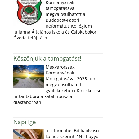
Kormányának
támogatásával
megvalósulhatott a
Budapest-Fasori
Református Kollégium
Julianna Általános Iskola és Csipkebokor
Óvoda felújítása.
Köszönjük a támogatást!
Magyarország
Kormányának
támogatásával 2025-ben
megvalósulhatott
gyülekezetünk Kincskereső
hittantábora a katalinpusztai
diáktáborban.
Napi Ige
a református Bibliaolvasó
kalauz szerint. "Ne hagyd