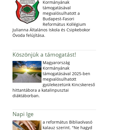
Kormányának
támogatásával
megvalósulhatott a
Budapest-Fasori
Református Kollégium
Julianna Általános Iskola és Csipkebokor
Óvoda felújítása.
Köszönjük a támogatást!
Magyarország
Kormányának
támogatásával 2025-ben
megvalósulhatott
gyülekezetünk Kincskereső
hittantábora a katalinpusztai
diáktáborban.
Napi Ige
a református Bibliaolvasó
kalauz szerint. "Ne hagyd