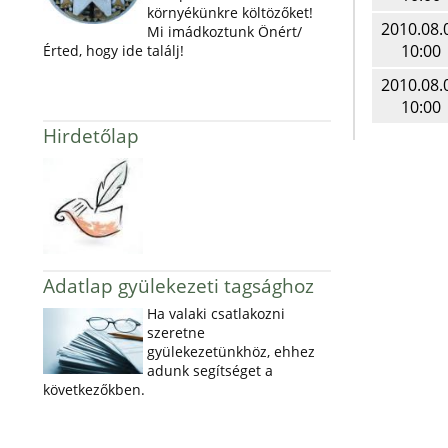
környékünkre költözőket!
2010.08.
Mi imádkoztunk Önért/
10:00
Érted, hogy ide találj!
2010.08.
10:00
Hirdetőlap
Adatlap gyülekezeti tagsághoz
Ha valaki csatlakozni
szeretne
gyülekezetünkhöz, ehhez
adunk segítséget a
következőkben.