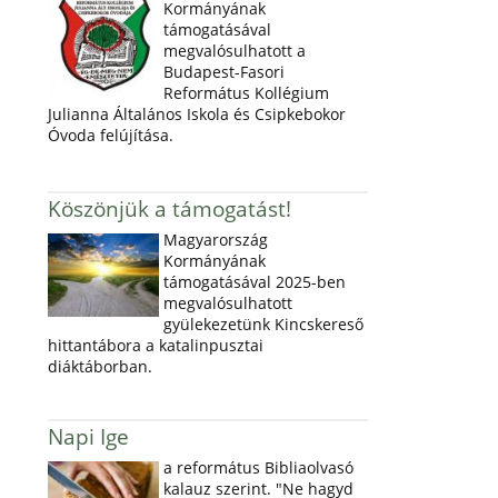
Kormányának
támogatásával
megvalósulhatott a
Budapest-Fasori
Református Kollégium
Julianna Általános Iskola és Csipkebokor
Óvoda felújítása.
Köszönjük a támogatást!
Magyarország
Kormányának
támogatásával 2025-ben
megvalósulhatott
gyülekezetünk Kincskereső
hittantábora a katalinpusztai
diáktáborban.
Napi Ige
a református Bibliaolvasó
kalauz szerint. "Ne hagyd