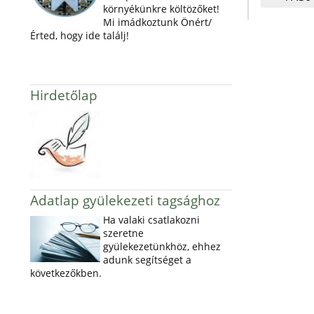
környékünkre költözőket!
Mi imádkoztunk Önért/
Érted, hogy ide találj!
Hirdetőlap
Adatlap gyülekezeti tagsághoz
Ha valaki csatlakozni
szeretne
gyülekezetünkhöz, ehhez
adunk segítséget a
következőkben.