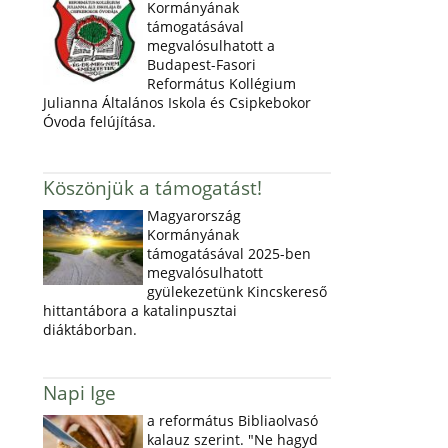
Kormányának
támogatásával
megvalósulhatott a
Budapest-Fasori
Református Kollégium
Julianna Általános Iskola és Csipkebokor
Óvoda felújítása.
Köszönjük a támogatást!
Magyarország
Kormányának
támogatásával 2025-ben
megvalósulhatott
gyülekezetünk Kincskereső
hittantábora a katalinpusztai
diáktáborban.
Napi Ige
a református Bibliaolvasó
kalauz szerint. "Ne hagyd