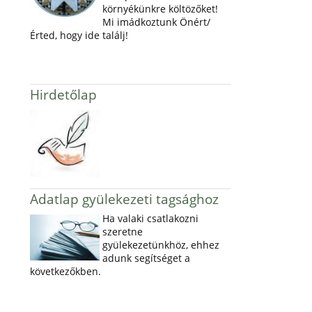
környékünkre költözőket!
Mi imádkoztunk Önért/
Érted, hogy ide találj!
Hirdetőlap
Adatlap gyülekezeti tagsághoz
Ha valaki csatlakozni
szeretne
gyülekezetünkhöz, ehhez
adunk segítséget a
következőkben.