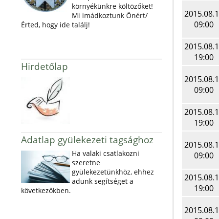
környékünkre költözőket!
2015.08.
Mi imádkoztunk Önért/
09:00
Érted, hogy ide találj!
2015.08.
19:00
Hirdetőlap
2015.08.
09:00
2015.08.
19:00
Adatlap gyülekezeti tagsághoz
2015.08.
Ha valaki csatlakozni
09:00
szeretne
gyülekezetünkhöz, ehhez
2015.08.
adunk segítséget a
19:00
következőkben.
2015.08.