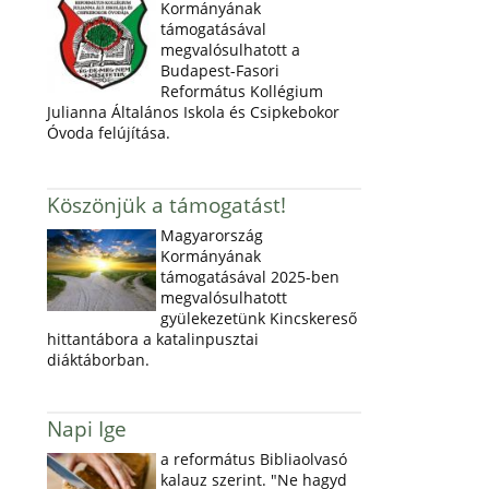
Kormányának
támogatásával
megvalósulhatott a
Budapest-Fasori
Református Kollégium
Julianna Általános Iskola és Csipkebokor
Óvoda felújítása.
Köszönjük a támogatást!
Magyarország
Kormányának
támogatásával 2025-ben
megvalósulhatott
gyülekezetünk Kincskereső
hittantábora a katalinpusztai
diáktáborban.
Napi Ige
a református Bibliaolvasó
kalauz szerint. "Ne hagyd