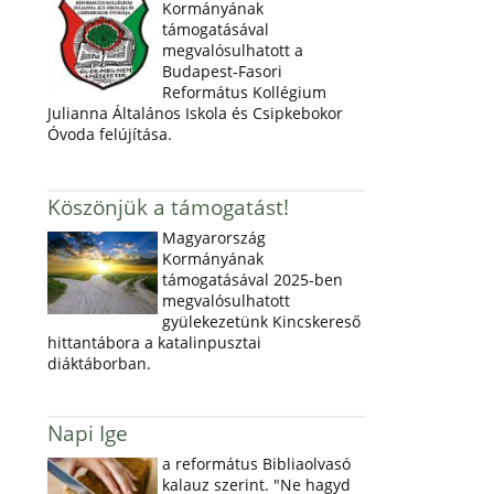
Kormányának
támogatásával
megvalósulhatott a
Budapest-Fasori
Református Kollégium
Julianna Általános Iskola és Csipkebokor
Óvoda felújítása.
Köszönjük a támogatást!
Magyarország
Kormányának
támogatásával 2025-ben
megvalósulhatott
gyülekezetünk Kincskereső
hittantábora a katalinpusztai
diáktáborban.
Napi Ige
a református Bibliaolvasó
kalauz szerint. "Ne hagyd