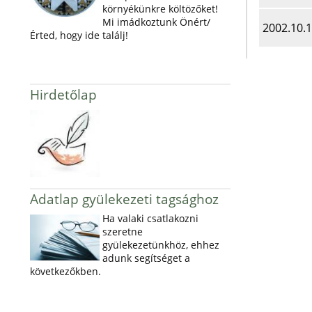
környékünkre költözőket!
Mi imádkoztunk Önért/
2002.10.
Érted, hogy ide találj!
Hirdetőlap
Adatlap gyülekezeti tagsághoz
Ha valaki csatlakozni
szeretne
gyülekezetünkhöz, ehhez
adunk segítséget a
következőkben.