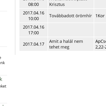
08:00
Krisztus
2017.04.16
Továbbadott örömhír
1Kor 
10:00
2017.04.16
17:00
Amit a halál nem
ApCs
2017.04.17
tehet meg
2,22-
e
unk
k
eket