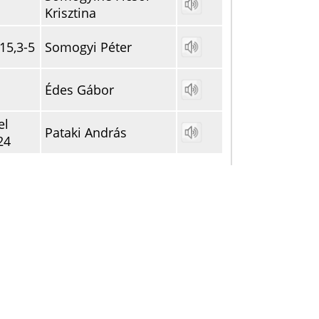
Krisztina
15,3-5
Somogyi Péter
Édes Gábor
el
Pataki András
24