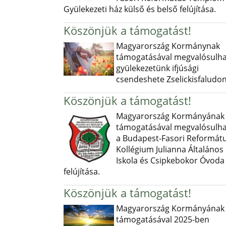
Gyülekezeti ház külső és belső felújítása.
Köszönjük a támogatást!
Magyarország Kormánynak
támogatásával megvalósulha
gyülekezetünk ifjúsági
csendeshete Zselickisfaludon
Köszönjük a támogatást!
Magyarország Kormányának
támogatásával megvalósulha
a Budapest-Fasori Reformát
Kollégium Julianna Általános
Iskola és Csipkebokor Óvoda
felújítása.
Köszönjük a támogatást!
Magyarország Kormányának
támogatásával 2025-ben