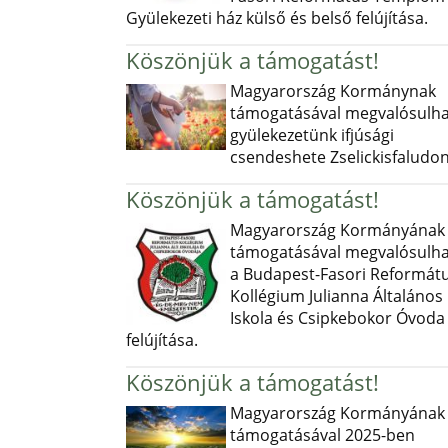
Gyülekezeti ház külső és belső felújítása.
Köszönjük a támogatást!
Magyarország Kormánynak
támogatásával megvalósulha
gyülekezetünk ifjúsági
csendeshete Zselickisfaludon
Köszönjük a támogatást!
Magyarország Kormányának
támogatásával megvalósulha
a Budapest-Fasori Reformát
Kollégium Julianna Általános
Iskola és Csipkebokor Óvoda
felújítása.
Köszönjük a támogatást!
Magyarország Kormányának
támogatásával 2025-ben