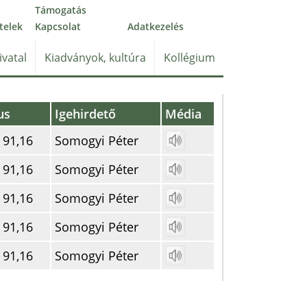
Támogatás
telek
Kapcsolat
Adatkezelés
ivatal
Kiadványok, kultúra
Kollégium
us
Igehirdető
Média
 91,16
Somogyi Péter
 91,16
Somogyi Péter
 91,16
Somogyi Péter
 91,16
Somogyi Péter
 91,16
Somogyi Péter