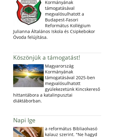
Kormányának
támogatásával
megvalósulhatott a
Budapest-Fasori
Református Kollégium
Julianna Általános Iskola és Csipkebokor
Óvoda felújítása.
Köszönjük a támogatást!
Magyarország
Kormányának
támogatásával 2025-ben
megvalósulhatott
gyülekezetünk Kincskereső
hittantábora a katalinpusztai
diáktáborban.
Napi Ige
a református Bibliaolvasó
kalauz szerint. "Ne hagyd