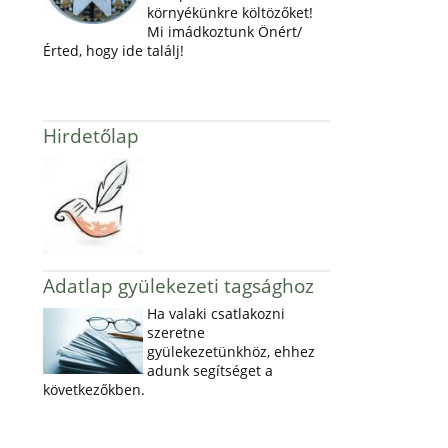
környékünkre költözőket!
Mi imádkoztunk Önért/
Érted, hogy ide találj!
Hirdetőlap
Adatlap gyülekezeti tagsághoz
Ha valaki csatlakozni
szeretne
gyülekezetünkhöz, ehhez
adunk segítséget a
következőkben.