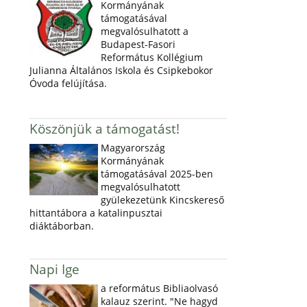
Kormányának
támogatásával
megvalósulhatott a
Budapest-Fasori
Református Kollégium
Julianna Általános Iskola és Csipkebokor
Óvoda felújítása.
Köszönjük a támogatást!
Magyarország
Kormányának
támogatásával 2025-ben
megvalósulhatott
gyülekezetünk Kincskereső
hittantábora a katalinpusztai
diáktáborban.
Napi Ige
a református Bibliaolvasó
kalauz szerint. "Ne hagyd