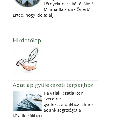
környékünkre költözőket!
Mi imádkoztunk Önért/
Érted, hogy ide találj!
Hirdetőlap
Adatlap gyülekezeti tagsághoz
Ha valaki csatlakozni
szeretne
gyülekezetünkhöz, ehhez
adunk segítséget a
következőkben.