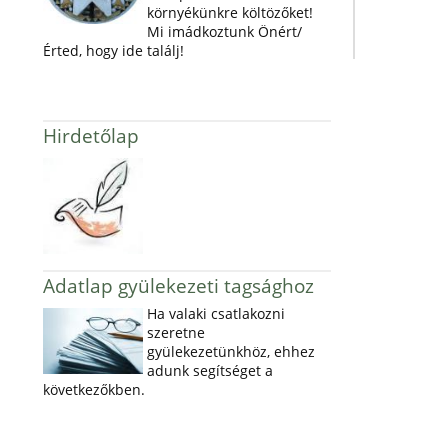
környékünkre költözőket!
Mi imádkoztunk Önért/
Érted, hogy ide találj!
Hirdetőlap
Adatlap gyülekezeti tagsághoz
Ha valaki csatlakozni
szeretne
gyülekezetünkhöz, ehhez
adunk segítséget a
következőkben.