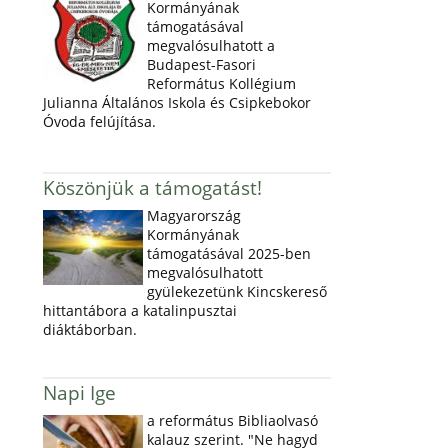
Kormányának
támogatásával
megvalósulhatott a
Budapest-Fasori
Református Kollégium
Julianna Általános Iskola és Csipkebokor
Óvoda felújítása.
Köszönjük a támogatást!
Magyarország
Kormányának
támogatásával 2025-ben
megvalósulhatott
gyülekezetünk Kincskereső
hittantábora a katalinpusztai
diáktáborban.
Napi Ige
a református Bibliaolvasó
kalauz szerint. "Ne hagyd