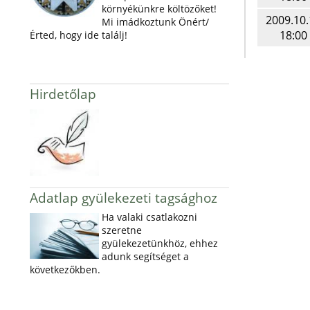
környékünkre költözőket!
2009.10.
Mi imádkoztunk Önért/
18:00
Érted, hogy ide találj!
Hirdetőlap
Adatlap gyülekezeti tagsághoz
Ha valaki csatlakozni
szeretne
gyülekezetünkhöz, ehhez
adunk segítséget a
következőkben.