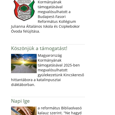
Kormányának
támogatásával
megvalósulhatott a
Budapest-Fasori
Református Kollégium
Julianna Általános Iskola és Csipkebokor
Óvoda felújítása.
Köszönjük a támogatást!
Magyarország
Kormányának
támogatásával 2025-ben
megvalósulhatott
gyülekezetünk Kincskereső
hittantábora a katalinpusztai
diáktáborban.
Napi Ige
a református Bibliaolvasó
kalauz szerint. "Ne hagyd