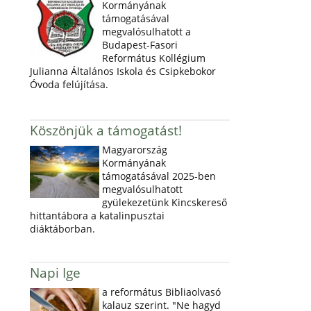
Kormányának
támogatásával
megvalósulhatott a
Budapest-Fasori
Református Kollégium
Julianna Általános Iskola és Csipkebokor
Óvoda felújítása.
Köszönjük a támogatást!
Magyarország
Kormányának
támogatásával 2025-ben
megvalósulhatott
gyülekezetünk Kincskereső
hittantábora a katalinpusztai
diáktáborban.
Napi Ige
a református Bibliaolvasó
kalauz szerint. "Ne hagyd