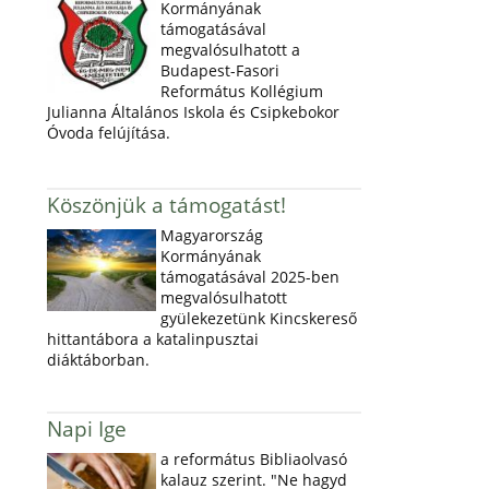
Kormányának
támogatásával
megvalósulhatott a
Budapest-Fasori
Református Kollégium
Julianna Általános Iskola és Csipkebokor
Óvoda felújítása.
Köszönjük a támogatást!
Magyarország
Kormányának
támogatásával 2025-ben
megvalósulhatott
gyülekezetünk Kincskereső
hittantábora a katalinpusztai
diáktáborban.
Napi Ige
a református Bibliaolvasó
kalauz szerint. "Ne hagyd