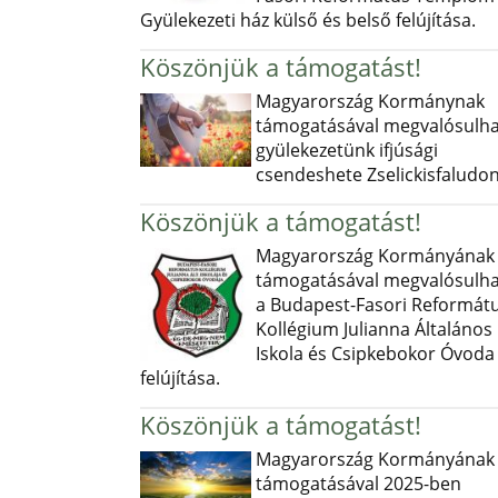
Gyülekezeti ház külső és belső felújítása.
Köszönjük a támogatást!
Magyarország Kormánynak
támogatásával megvalósulha
gyülekezetünk ifjúsági
csendeshete Zselickisfaludon
Köszönjük a támogatást!
Magyarország Kormányának
támogatásával megvalósulha
a Budapest-Fasori Reformát
Kollégium Julianna Általános
Iskola és Csipkebokor Óvoda
felújítása.
Köszönjük a támogatást!
Magyarország Kormányának
támogatásával 2025-ben