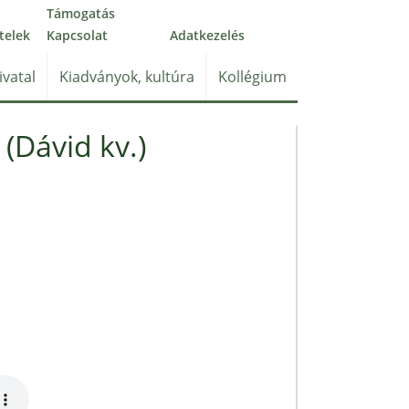
Támogatás
telek
Kapcsolat
Adatkezelés
ivatal
Kiadványok, kultúra
Kollégium
(Dávid kv.)