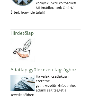
környékünkre költözőket!
Mi imádkoztunk Önért/
Érted, hogy ide találj!
Hirdetőlap
Adatlap gyülekezeti tagsághoz
Ha valaki csatlakozni
szeretne
gyülekezetünkhöz, ehhez
adunk segítséget a
következőkben.