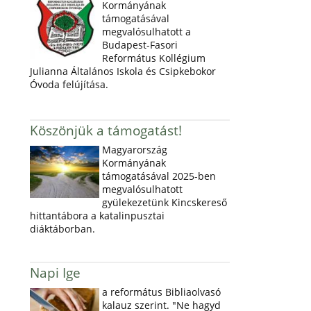
Kormányának
támogatásával
megvalósulhatott a
Budapest-Fasori
Református Kollégium
Julianna Általános Iskola és Csipkebokor
Óvoda felújítása.
Köszönjük a támogatást!
Magyarország
Kormányának
támogatásával 2025-ben
megvalósulhatott
gyülekezetünk Kincskereső
hittantábora a katalinpusztai
diáktáborban.
Napi Ige
a református Bibliaolvasó
kalauz szerint. "Ne hagyd