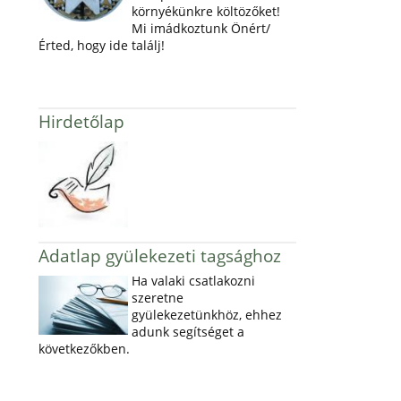
környékünkre költözőket!
Mi imádkoztunk Önért/
Érted, hogy ide találj!
Hirdetőlap
Adatlap gyülekezeti tagsághoz
Ha valaki csatlakozni
szeretne
gyülekezetünkhöz, ehhez
adunk segítséget a
következőkben.