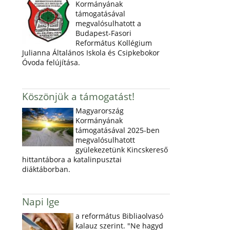
Kormányának
támogatásával
megvalósulhatott a
Budapest-Fasori
Református Kollégium
Julianna Általános Iskola és Csipkebokor
Óvoda felújítása.
Köszönjük a támogatást!
Magyarország
Kormányának
támogatásával 2025-ben
megvalósulhatott
gyülekezetünk Kincskereső
hittantábora a katalinpusztai
diáktáborban.
Napi Ige
a református Bibliaolvasó
kalauz szerint. "Ne hagyd