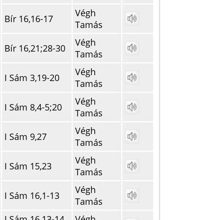
Végh
Bír 16,16-17
Tamás
Végh
Bír 16,21;28-30
Tamás
Végh
I Sám 3,19-20
Tamás
Végh
I Sám 8,4-5;20
Tamás
Végh
I Sám 9,27
Tamás
Végh
I Sám 15,23
Tamás
Végh
I Sám 16,1-13
Tamás
I Sám 16,13-14
Végh