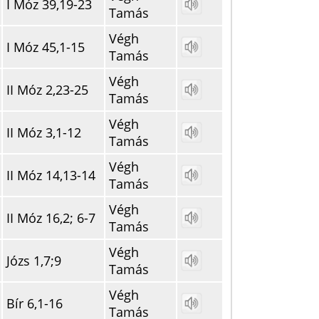
I Móz 39,19-23
Tamás
Végh
I Móz 45,1-15
Tamás
Végh
II Móz 2,23-25
Tamás
Végh
II Móz 3,1-12
Tamás
Végh
II Móz 14,13-14
Tamás
Végh
II Móz 16,2; 6-7
Tamás
Végh
Józs 1,7;9
Tamás
Végh
Bír 6,1-16
Tamás