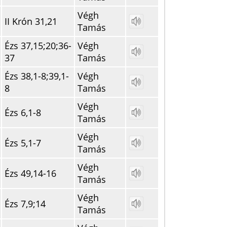
Végh
II Krón 31,21
Tamás
Ézs 37,15;20;36-
Végh
37
Tamás
Ézs 38,1-8;39,1-
Végh
8
Tamás
Végh
Ézs 6,1-8
Tamás
Végh
Ézs 5,1-7
Tamás
Végh
Ézs 49,14-16
Tamás
Végh
Ézs 7,9;14
Tamás