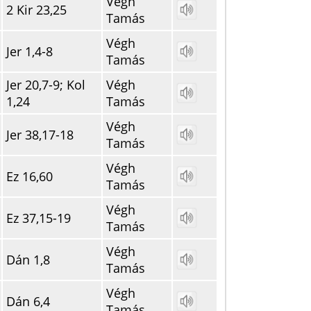
Végh
2 Kir 23,25
Tamás
Végh
Jer 1,4-8
Tamás
Jer 20,7-9; Kol
Végh
1,24
Tamás
Végh
Jer 38,17-18
Tamás
Végh
Ez 16,60
Tamás
Végh
Ez 37,15-19
Tamás
Végh
Dán 1,8
Tamás
Végh
Dán 6,4
Tamás