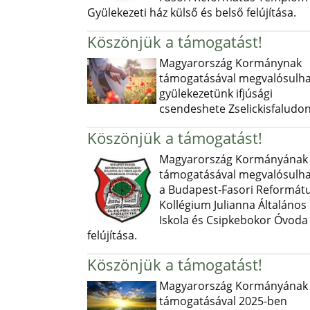
Gyülekezeti ház külső és belső felújítása.
Köszönjük a támogatást!
Magyarország Kormánynak
támogatásával megvalósulha
gyülekezetünk ifjúsági
csendeshete Zselickisfaludon
Köszönjük a támogatást!
Magyarország Kormányának
támogatásával megvalósulha
a Budapest-Fasori Reformát
Kollégium Julianna Általános
Iskola és Csipkebokor Óvoda
felújítása.
Köszönjük a támogatást!
Magyarország Kormányának
támogatásával 2025-ben