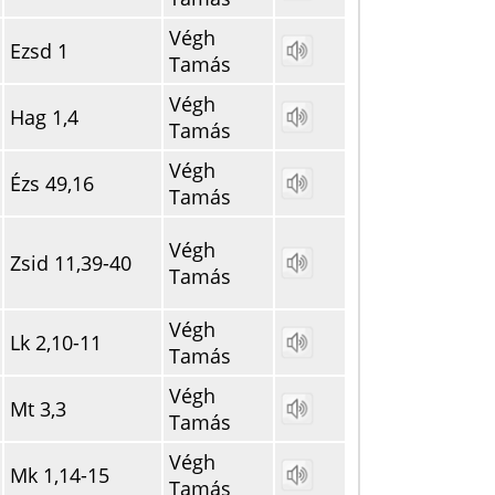
Végh
Ezsd 1
Tamás
Végh
Hag 1,4
Tamás
Végh
Ézs 49,16
Tamás
Végh
Zsid 11,39-40
Tamás
Végh
Lk 2,10-11
Tamás
Végh
Mt 3,3
Tamás
Végh
Mk 1,14-15
Tamás