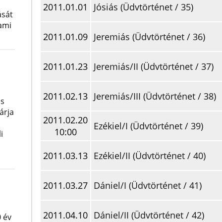
2011.01.01
Jósiás (Üdvtörténet / 35)
ását
lami
2011.01.09
Jeremiás (Üdvtörténet / 36)
2011.01.23
Jeremiás/II (Üdvtörténet / 37)
2011.02.13
Jeremiás/III (Üdvtörténet / 38)
os
árja
2011.02.20
Ezékiel/I (Üdvtörténet / 39)
10:00
i
2011.03.13
Ezékiel/II (Üdvtörténet / 40)
2011.03.27
Dániel/I (Üdvtörténet / 41)
2011.04.10
Dániel/II (Üdvtörténet / 42)
 év