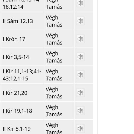
18,12;14
Tamás
Végh
II Sám 12,13
Tamás
Végh
I Krón 17
Tamás
Végh
I Kir 3,5-14
Tamás
I Kir 11,1-13;41-
Végh
43;12,1-15
Tamás
Végh
I Kir 21,20
Tamás
Végh
I Kir 19,1-18
Tamás
Végh
II Kir 5,1-19
Tamás