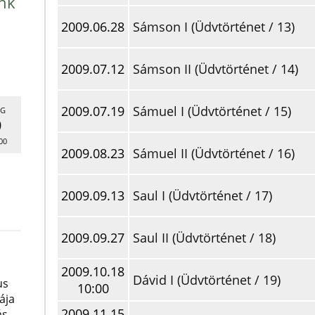
nk
2009.06.28
Sámson I (Üdvtörténet / 13)
2009.07.12
Sámson II (Üdvtörténet / 14)
2009.07.19
Sámuel I (Üdvtörténet / 15)
G
9
00
2009.08.23
Sámuel II (Üdvtörténet / 16)
2009.09.13
Saul I (Üdvtörténet / 17)
2009.09.27
Saul II (Üdvtörténet / 18)
2009.10.18
Dávid I (Üdvtörténet / 19)
us
10:00
ája
2009.11.15
ás