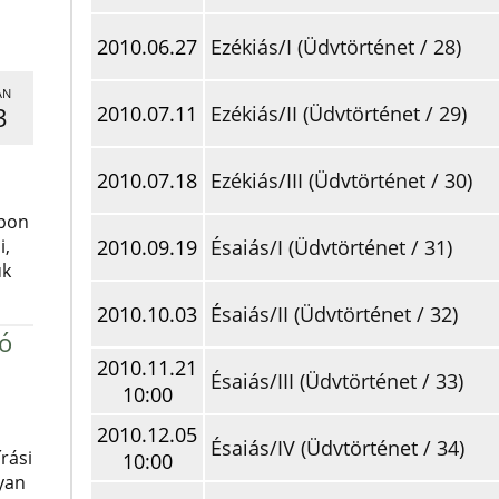
2010.06.27
Ezékiás/I (Üdvtörténet / 28)
AN
2010.07.11
Ezékiás/II (Üdvtörténet / 29)
3
,
2010.07.18
Ezékiás/III (Üdvtörténet / 30)
apon
i,
2010.09.19
Ésaiás/I (Üdvtörténet / 31)
uk
2010.10.03
Ésaiás/II (Üdvtörténet / 32)
ró
2010.11.21
Ésaiás/III (Üdvtörténet / 33)
10:00
2010.12.05
Ésaiás/IV (Üdvtörténet / 34)
rási
10:00
yan