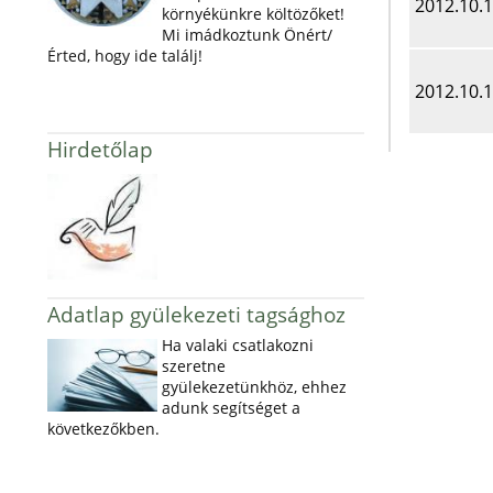
2012.10.
környékünkre költözőket!
Mi imádkoztunk Önért/
Érted, hogy ide találj!
2012.10.
Hirdetőlap
Adatlap gyülekezeti tagsághoz
Ha valaki csatlakozni
szeretne
gyülekezetünkhöz, ehhez
adunk segítséget a
következőkben.