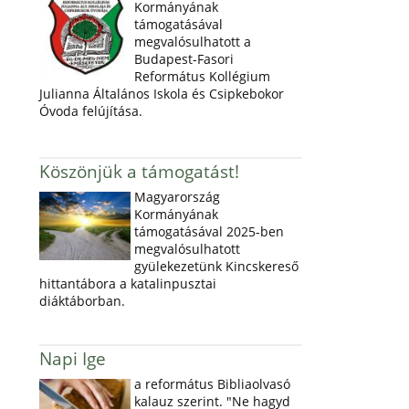
Kormányának
támogatásával
megvalósulhatott a
Budapest-Fasori
Református Kollégium
Julianna Általános Iskola és Csipkebokor
Óvoda felújítása.
Köszönjük a támogatást!
Magyarország
Kormányának
támogatásával 2025-ben
megvalósulhatott
gyülekezetünk Kincskereső
hittantábora a katalinpusztai
diáktáborban.
Napi Ige
a református Bibliaolvasó
kalauz szerint. "Ne hagyd