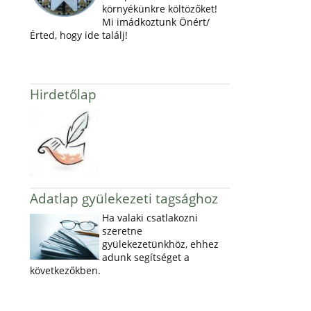
környékünkre költözőket!
Mi imádkoztunk Önért/
Érted, hogy ide találj!
Hirdetőlap
Adatlap gyülekezeti tagsághoz
Ha valaki csatlakozni
szeretne
gyülekezetünkhöz, ehhez
adunk segítséget a
következőkben.