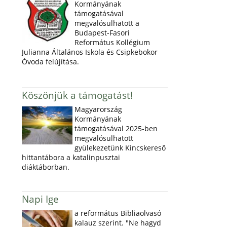
Kormányának
támogatásával
megvalósulhatott a
Budapest-Fasori
Református Kollégium
Julianna Általános Iskola és Csipkebokor
Óvoda felújítása.
Köszönjük a támogatást!
Magyarország
Kormányának
támogatásával 2025-ben
megvalósulhatott
gyülekezetünk Kincskereső
hittantábora a katalinpusztai
diáktáborban.
Napi Ige
a református Bibliaolvasó
kalauz szerint. "Ne hagyd