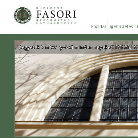
Főoldal
Igehirdetés
„tegyetek tanítványokká minden népeket” (Mt 28,19