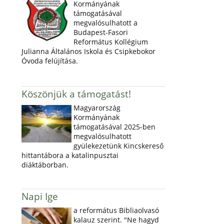
Kormányának
támogatásával
megvalósulhatott a
Budapest-Fasori
Református Kollégium
Julianna Általános Iskola és Csipkebokor
Óvoda felújítása.
Köszönjük a támogatást!
Magyarország
Kormányának
támogatásával 2025-ben
megvalósulhatott
gyülekezetünk Kincskereső
hittantábora a katalinpusztai
diáktáborban.
Napi Ige
a református Bibliaolvasó
kalauz szerint. "Ne hagyd