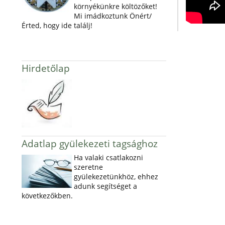
környékünkre költözőket!
Mi imádkoztunk Önért/
Érted, hogy ide találj!
Hirdetőlap
Adatlap gyülekezeti tagsághoz
Ha valaki csatlakozni
szeretne
gyülekezetünkhöz, ehhez
adunk segítséget a
következőkben.