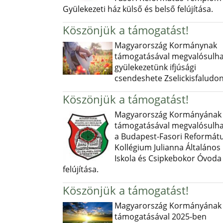
Gyülekezeti ház külső és belső felújítása.
Köszönjük a támogatást!
Magyarország Kormánynak
támogatásával megvalósulha
gyülekezetünk ifjúsági
csendeshete Zselickisfaludon
Köszönjük a támogatást!
Magyarország Kormányának
támogatásával megvalósulha
a Budapest-Fasori Reformát
Kollégium Julianna Általános
Iskola és Csipkebokor Óvoda
felújítása.
Köszönjük a támogatást!
Magyarország Kormányának
támogatásával 2025-ben